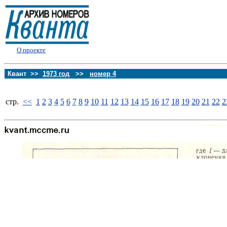
О проекте
Квант >>
1973 год
>>
номер 4
стp.
<<
1
2
3
4
5
6
7
8
9
10
11
12
13
14
15
16
17
18
19
20
21
22
2