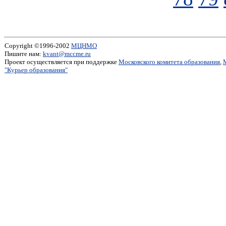
Copyright ©1996-2002
МЦНМО
Пишите нам:
kvant@mccme.ru
Проект осуществляется при поддержке
Московского комитета образования
,
"Курьер образования"