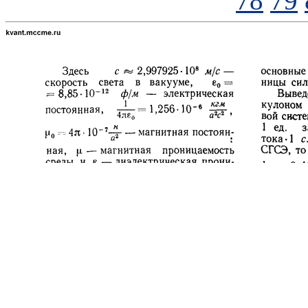
78
79