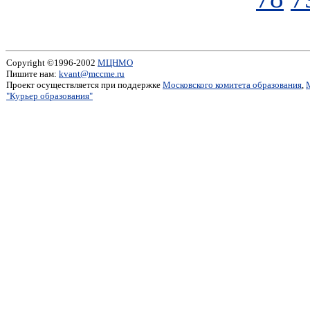
Copyright ©1996-2002
МЦНМО
Пишите нам:
kvant@mccme.ru
Проект осуществляется при поддержке
Московского комитета образования
,
"Курьер образования"