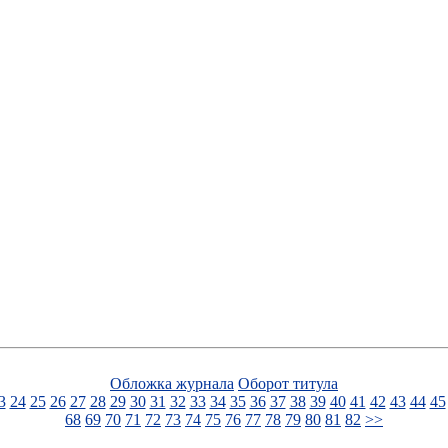
Обложка журнала
Оборот титула
3
24
25
26
27
28
29
30
31
32
33
34
35
36
37
38
39
40
41
42
43
44
45
68
69
70
71
72
73
74
75
76
77
78
79
80
81
82
>>