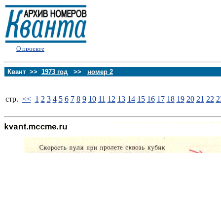
О проекте
Квант >>
1973 год
>>
номер 2
стp.
<<
1
2
3
4
5
6
7
8
9
10
11
12
13
14
15
16
17
18
19
20
21
22
2