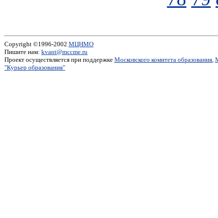
Copyright ©1996-2002
МЦНМО
Пишите нам:
kvant@mccme.ru
Проект осуществляется при поддержке
Московского комитета образования
,
"Курьер образования"