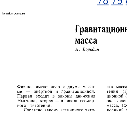
78
79