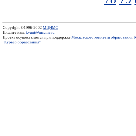
Copyright ©1996-2002
МЦНМО
Пишите нам:
kvant@mccme.ru
Проект осуществляется при поддержке
Московского комитета образования
,
"Курьер образования"