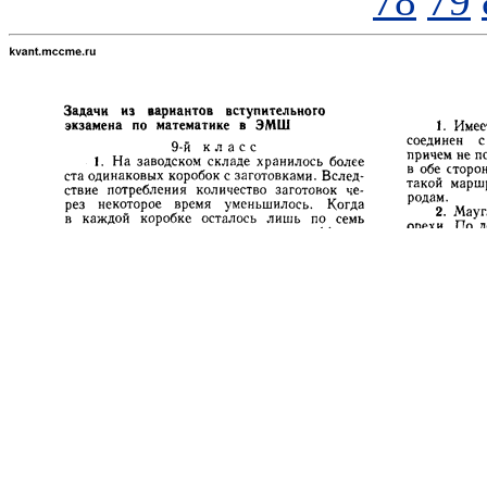
78
79