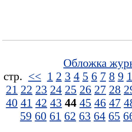
Обложка жур
стp.
<<
1
2
3
4
5
6
7
8
9
21
22
23
24
25
26
27
28
2
40
41
42
43
44
45
46
47
4
59
60
61
62
63
64
65
6