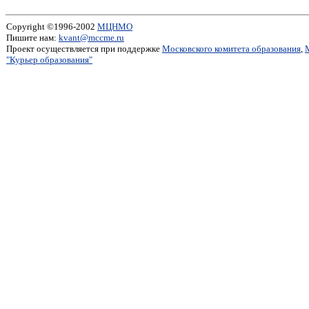
Copyright ©1996-2002
МЦНМО
Пишите нам:
kvant@mccme.ru
Проект осуществляется при поддержке
Московского комитета образования
,
"Курьер образования"