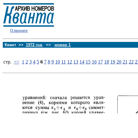
О проекте
Квант >>
1972 год
>>
номер 1
стp.
<<
1
2
3
4
5
6
7
8
9
10
11
12
13
14
15
16
17
18
19
20
21
22
2