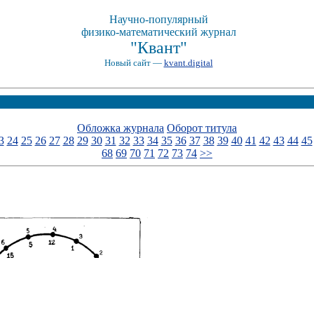
Научно-популярный
физико-математический журнал
"Квант"
Новый сайт —
kvant.digital
Обложка журнала
Оборот титула
3
24
25
26
27
28
29
30
31
32
33
34
35
36
37
38
39
40
41
42
43
44
45
68
69
70
71
72
73
74
>>