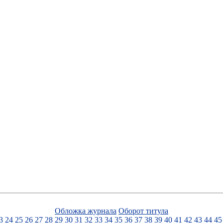
Обложка журнала
Оборот титула
3
24
25
26
27
28
29
30
31
32
33
34
35
36
37
38
39
40
41
42
43
44
45