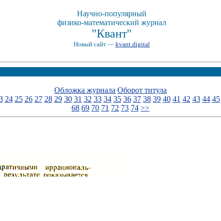
Научно-популярный
физико-математический журнал
"Квант"
Новый сайт —
kvant.digital
Обложка журнала
Оборот титула
3
24
25
26
27
28
29
30
31
32
33
34
35
36
37
38
39
40
41
42
43
44
45
68
69
70
71
72
73
74
>>