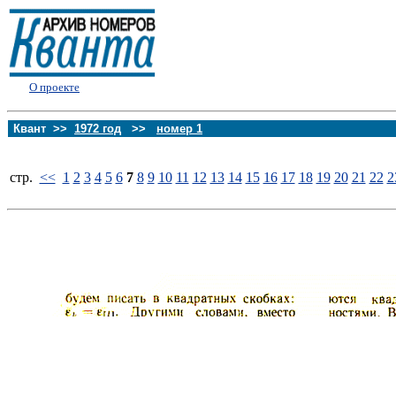
О проекте
Квант >>
1972 год
>>
номер 1
стp.
<<
1
2
3
4
5
6
7
8
9
10
11
12
13
14
15
16
17
18
19
20
21
22
2