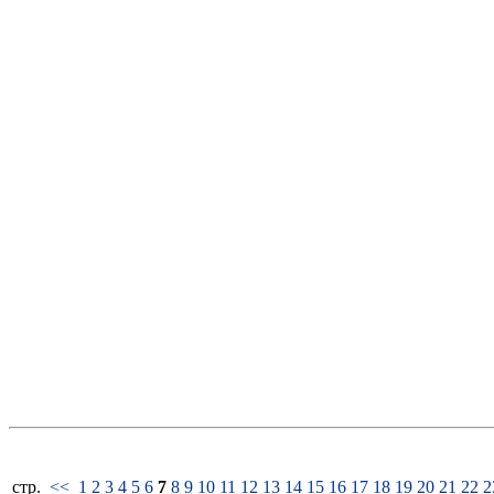
стp.
<<
1
2
3
4
5
6
7
8
9
10
11
12
13
14
15
16
17
18
19
20
21
22
2