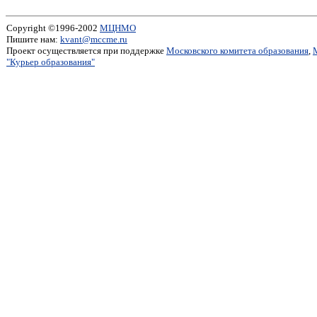
Copyright ©1996-2002
МЦНМО
Пишите нам:
kvant@mccme.ru
Проект осуществляется при поддержке
Московского комитета образования
,
"Курьер образования"