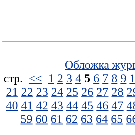
Обложка жур
стp.
<<
1
2
3
4
5
6
7
8
9
21
22
23
24
25
26
27
28
2
40
41
42
43
44
45
46
47
4
59
60
61
62
63
64
65
6