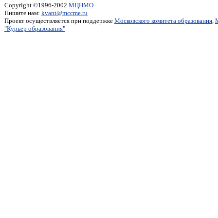
Copyright ©1996-2002
МЦНМО
Пишите нам:
kvant@mccme.ru
Проект осуществляется при поддержке
Московского комитета образования
,
"Курьер образования"