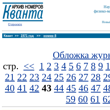
Нау
физико-м
Новы
О проекте
Квант >>
1971 год
>>
номер 8
Обложка жур
стp.
<<
1
2
3
4
5
6
7
8
9
21
22
23
24
25
26
27
28
2
40
41
42
43
44
45
46
47
4
59
60
61
6