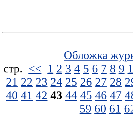
Обложка жур
стp.
<<
1
2
3
4
5
6
7
8
9
21
22
23
24
25
26
27
28
2
40
41
42
43
44
45
46
47
4
59
60
61
6