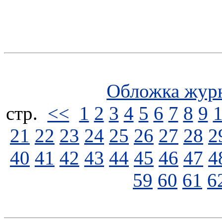
Обложка жур
стp.
<<
1
2
3
4
5
6
7
8
9
21
22
23
24
25
26
27
28
2
40
41
42
43
44
45
46
47
4
59
60
61
6