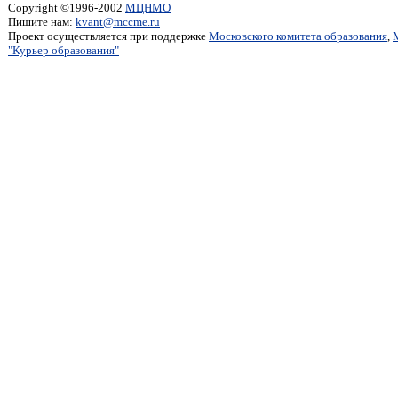
Copyright ©1996-2002
МЦНМО
Пишите нам:
kvant@mccme.ru
Проект осуществляется при поддержке
Московского комитета образования
,
"Курьер образования"