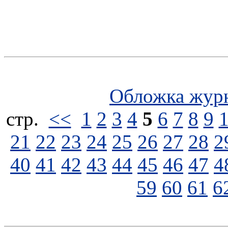
Обложка жур
стp.
<<
1
2
3
4
5
6
7
8
9
21
22
23
24
25
26
27
28
2
40
41
42
43
44
45
46
47
4
59
60
61
6