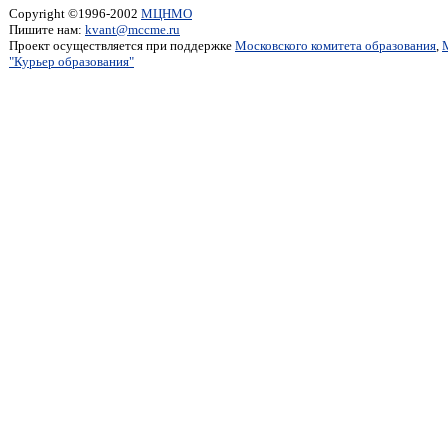
Copyright ©1996-2002
МЦНМО
Пишите нам:
kvant@mccme.ru
Проект осуществляется при поддержке
Московского комитета образования
,
"Курьер образования"