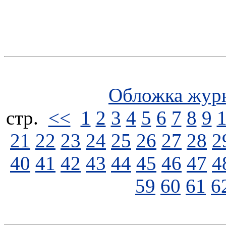
Обложка жур
стp.
<<
1
2
3
4
5
6
7
8
9
21
22
23
24
25
26
27
28
2
40
41
42
43
44
45
46
47
4
59
60
61
6