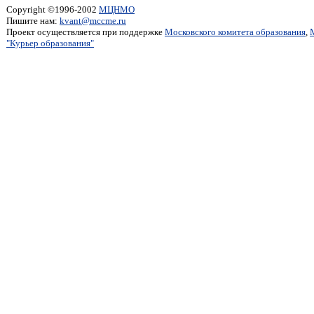
Copyright ©1996-2002
МЦНМО
Пишите нам:
kvant@mccme.ru
Проект осуществляется при поддержке
Московского комитета образования
,
"Курьер образования"