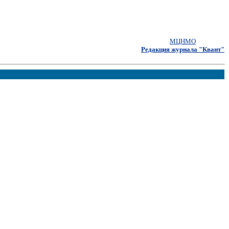
МЦНМО
Редакция журнала "Квант"