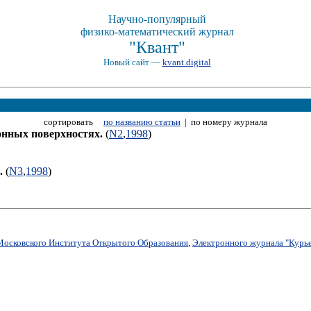
Научно-популярный
физико-математический журнал
"Квант"
Новый сайт —
kvant.digital
сортировать
по названию статьи
| по номеру журнала
нных поверхностях.
(
N2
,
1998
)
.
(
N3
,
1998
)
Московского Института Открытого Образования
,
Электронного журнала "Курье