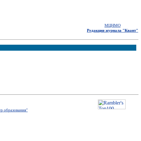
МЦНМО
Редакция журнала "Квант"
р образования"