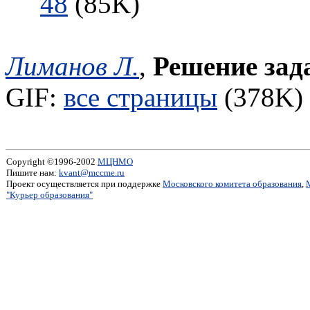
48
(85K)
Лиманов Л.
,
Решение зад
GIF:
все страницы
(378K) 
Copyright ©1996-2002
МЦНМО
Пишите нам:
kvant@mccme.ru
Проект осуществляется при поддержке
Московского комитета образования
,
"Курьер образования"