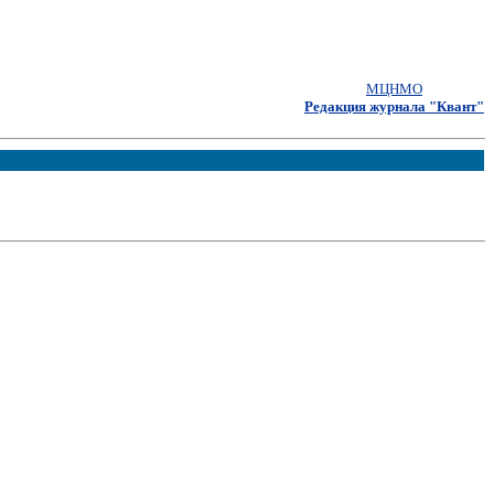
МЦНМО
Редакция журнала "Квант"