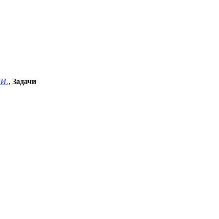
 И.
,
Задачи