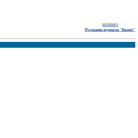
МЦНМО
Редакция журнала "Квант"