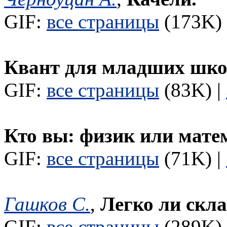
GIF:
все страницы
(173K) 
Квант для младших шк
GIF:
все страницы
(83K) |
Кто вы: физик или мате
GIF:
все страницы
(71K) |
Гашков С.
,
Легко ли скл
GIF:
все страницы
(289K) 