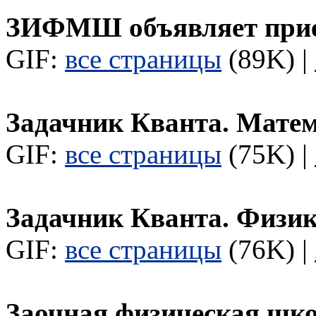
ЗИФМШ объявляет при
GIF:
все страницы
(89K) |
Задачник Кванта. Мате
GIF:
все страницы
(75K) |
Задачник Кванта. Физи
GIF:
все страницы
(76K) |
Заочная физическая шк