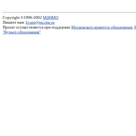
Copyright ©1996-2002
МЦНМО
Пишите нам:
kvant@mccme.ru
Проект осуществляется при поддержке
Московского комитета образования
,
"Курьер образования"