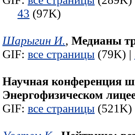
43
(97K)
Шарыгин И.
,
Медианы тр
GIF:
все страницы
(79K) |
Научная конференция ш
Энергофизическом лице
GIF:
все страницы
(521K) 