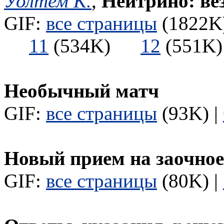
Уолтем К.
,
Нейтрино: ве
GIF:
все страницы
(1822K)
11
(534K)
12
(551
Необычный матч
GIF:
все страницы
(93K) |
Новый прием на заочное
GIF:
все страницы
(80K) |