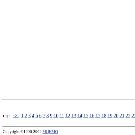
стp.
<<
1
2
3
4
5
6
7
8
9
10
11
12
13
14
15
16
17
18
19
20
21
22
2
Copyright ©1996-2002
МЦНМО