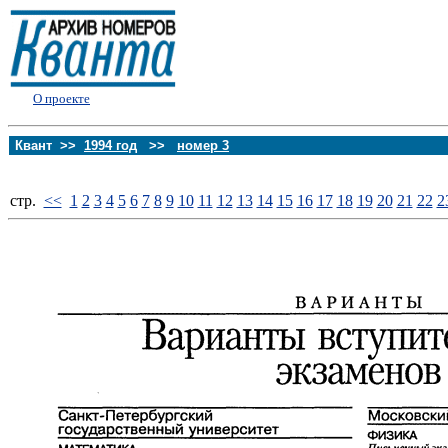
О проекте
Квант >>
1994 год
>>
номер 3
стp.
<<
1
2
3
4
5
6
7
8
9
10
11
12
13
14
15
16
17
18
19
20
21
22
2