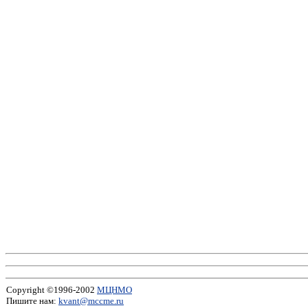
Copyright ©1996-2002
МЦНМО
Пишите нам:
kvant@mccme.ru