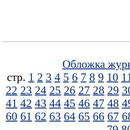
Обложка жур
стp.
1
2
3
4
5
6
7
8
9
10
1
22
23
24
25
26
27
28
29
3
41
42
43
44
45
46
47
48
4
60
61
62
63
64
65
66
67
6
79
8