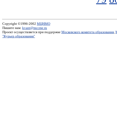
Copyright ©1996-2002
МЦНМО
Пишите нам:
kvant@mccme.ru
Проект осуществляется при поддержке
Московского комитета образования
,
"Курьер образования"