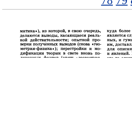
78
79