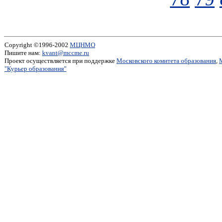
Copyright ©1996-2002
МЦНМО
Пишите нам:
kvant@mccme.ru
Проект осуществляется при поддержке
Московского комитета образования
,
"Курьер образования"