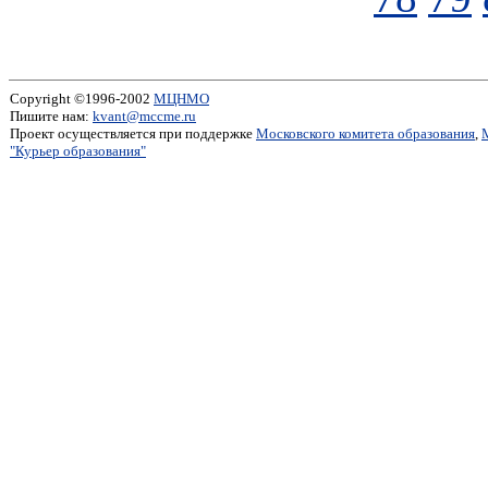
Copyright ©1996-2002
МЦНМО
Пишите нам:
kvant@mccme.ru
Проект осуществляется при поддержке
Московского комитета образования
,
"Курьер образования"