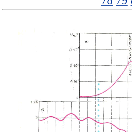
78
79