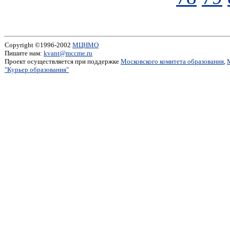
Copyright ©1996-2002
МЦНМО
Пишите нам:
kvant@mccme.ru
Проект осуществляется при поддержке
Московского комитета образования
,
"Курьер образования"