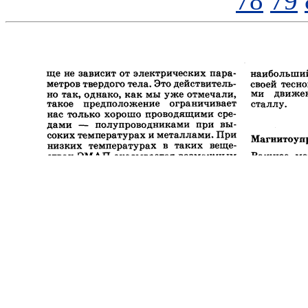
78
79