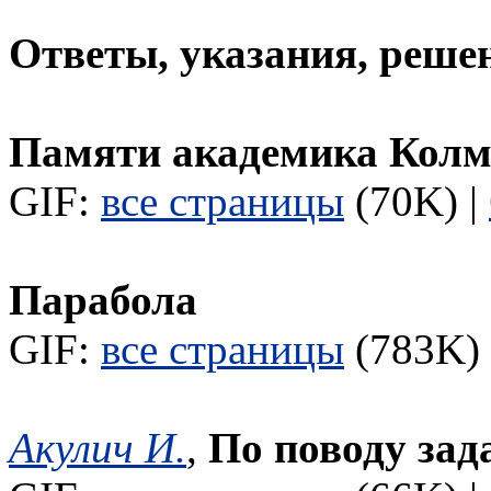
Ответы, указания, реше
Памяти академика Колм
GIF:
все страницы
(70K) |
Парабола
GIF:
все страницы
(783K) 
Акулич И.
,
По поводу зад