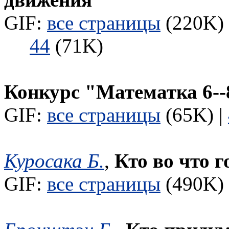
GIF:
все страницы
(220K) 
44
(71K)
Конкурс "Математка 6--
GIF:
все страницы
(65K) |
Куросака Б.
,
Кто во что г
GIF:
все страницы
(490K) 