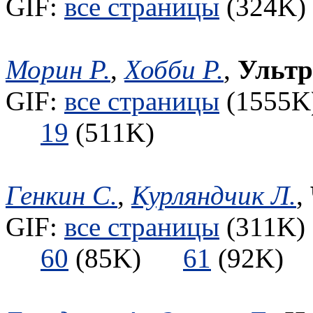
GIF:
все страницы
(324K) 
Морин Р.
,
Хобби Р.
,
Ультр
GIF:
все страницы
(1555K)
19
(511K)
Генкин С.
,
Курляндчик Л.
,
GIF:
все страницы
(311K) 
60
(85K)
61
(92K