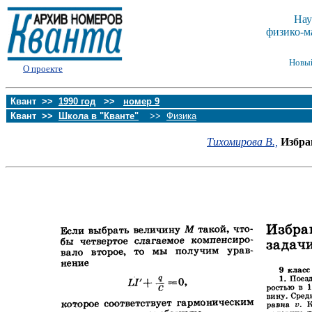
Нау
физико-м
Новы
О проекте
Квант >>
1990 год
>>
номер 9
Квант >>
Школа в "Кванте"
>>
Физика
Тихомирова В.,
Избра