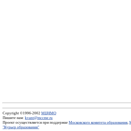
Copyright ©1996-2002
МЦНМО
Пишите нам:
kvant@mccme.ru
Проект осуществляется при поддержке
Московского комитета образования
,
"Курьер образования"