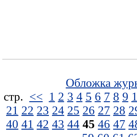
Обложка жур
стp.
<<
1
2
3
4
5
6
7
8
9
21
22
23
24
25
26
27
28
2
40
41
42
43
44
45
46
47
4