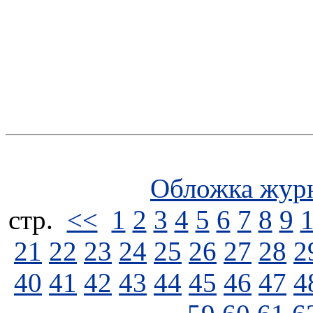
Обложка жур
стp.
<<
1
2
3
4
5
6
7
8
9
21
22
23
24
25
26
27
28
2
40
41
42
43
44
45
46
47
4