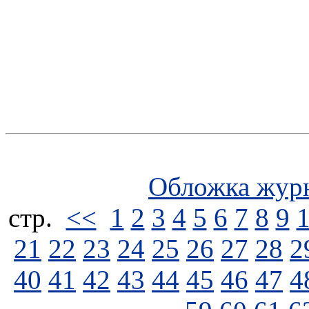
Обложка жур
стp.
<<
1
2
3
4
5
6
7
8
9
21
22
23
24
25
26
27
28
2
40
41
42
43
44
45
46
47
4