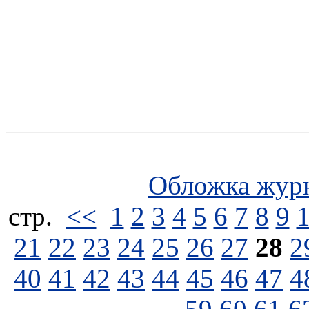
Обложка жур
стp.
<<
1
2
3
4
5
6
7
8
9
21
22
23
24
25
26
27
28
2
40
41
42
43
44
45
46
47
4