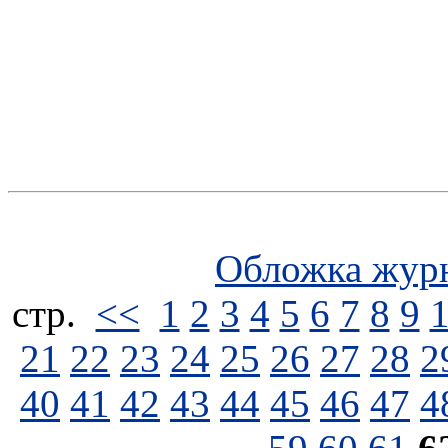
Обложка жур
стp.
<<
1
2
3
4
5
6
7
8
9
21
22
23
24
25
26
27
28
2
40
41
42
43
44
45
46
47
4