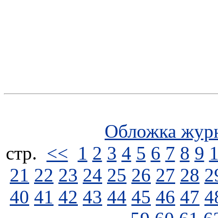
Обложка жур
стp.
<<
1
2
3
4
5
6
7
8
9
21
22
23
24
25
26
27
28
2
40
41
42
43
44
45
46
47
4