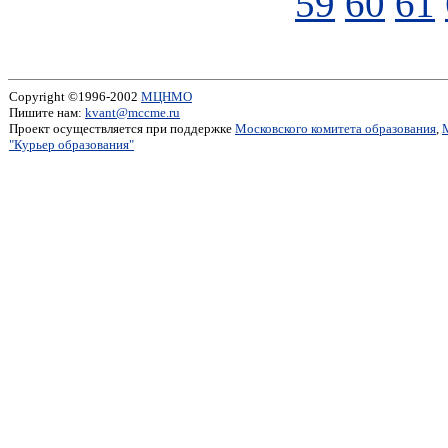
59
60
61
Copyright ©1996-2002
МЦНМО
Пишите нам:
kvant@mccme.ru
Проект осуществляется при поддержке
Московского комитета образования
,
"Курьер образования"