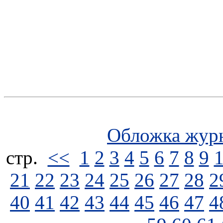
Обложка жур
стp.
<<
1
2
3
4
5
6
7
8
9
21
22
23
24
25
26
27
28
2
40
41
42
43
44
45
46
47
4