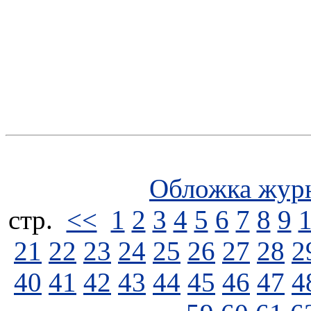
Обложка жур
стp.
<<
1
2
3
4
5
6
7
8
9
21
22
23
24
25
26
27
28
2
40
41
42
43
44
45
46
47
4