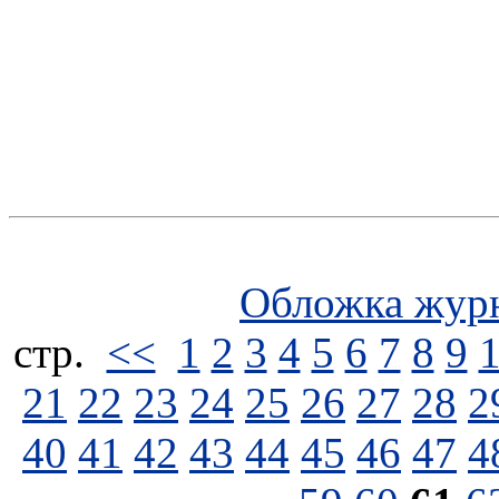
Обложка жур
стp.
<<
1
2
3
4
5
6
7
8
9
21
22
23
24
25
26
27
28
2
40
41
42
43
44
45
46
47
4