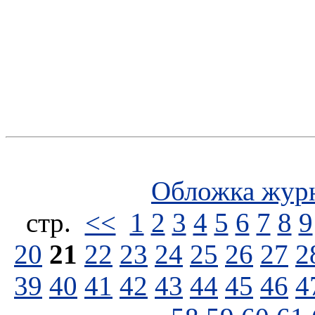
Обложка жур
стp.
<<
1
2
3
4
5
6
7
8
9
20
21
22
23
24
25
26
27
2
39
40
41
42
43
44
45
46
4