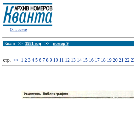
О проекте
Квант >>
1981 год
>>
номер 9
стp.
<<
1
2
3
4
5
6
7
8
9
10
11
12
13
14
15
16
17
18
19
20
21
22
2