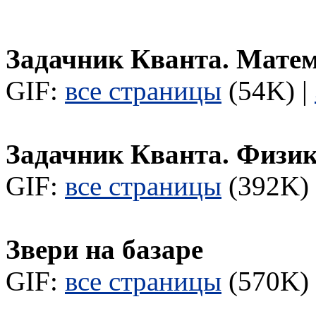
Задачник Кванта. Мате
GIF:
все страницы
(54K) |
Задачник Кванта. Физи
GIF:
все страницы
(392K) 
Звери на базаре
GIF:
все страницы
(570K) 