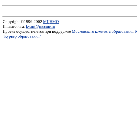
Copyright ©1996-2002
МЦНМО
Пишите нам:
kvant@mccme.ru
Проект осуществляется при поддержке
Московского комитета образования
,
"Курьер образования"