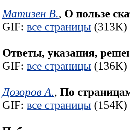
Матизен В.
,
О пользе ск
GIF:
все страницы
(313K) 
Ответы, указания, реше
GIF:
все страницы
(136K) 
Дозоров А.
,
По страницам
GIF:
все страницы
(154K) 