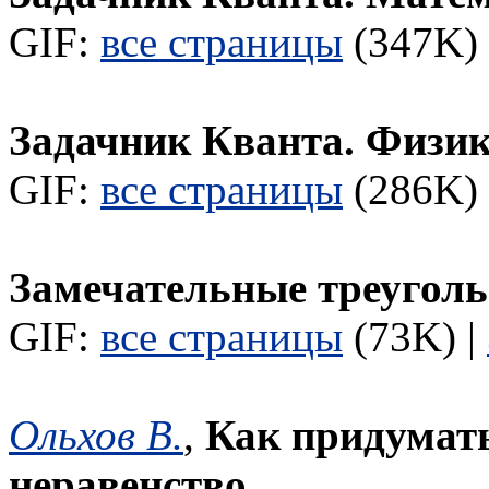
GIF:
все страницы
(347K) 
Задачник Кванта. Физи
GIF:
все страницы
(286K) 
Замечательные треугол
GIF:
все страницы
(73K) |
Ольхов В.
,
Как придумать
неравенство.