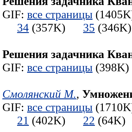
Решения задачника Ква
GIF:
все страницы
(1405K)
34
(357K)
35
(346
Решения задачника Ква
GIF:
все страницы
(398K) 
Смолянский М.
,
Умножение
GIF:
все страницы
(1710K)
21
(402K)
22
(64