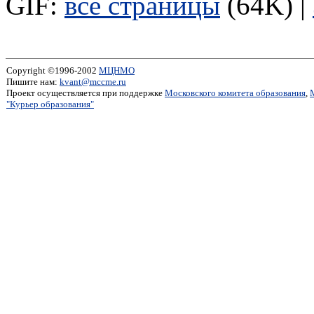
GIF:
все страницы
(64K) |
Copyright ©1996-2002
МЦНМО
Пишите нам:
kvant@mccme.ru
Проект осуществляется при поддержке
Московского комитета образования
,
"Курьер образования"