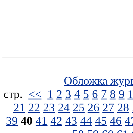
Обложка жур
стp.
<<
1
2
3
4
5
6
7
8
9
21
22
23
24
25
26
27
28
39
40
41
42
43
44
45
46
4