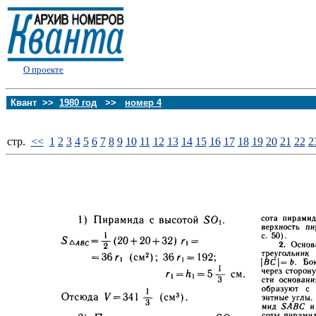
О проекте
Квант >>
1980 год
>>
номер 4
стp.
<<
1
2
3
4
5
6
7
8
9
10
11
12
13
14
15
16
17
18
19
20
21
22
2