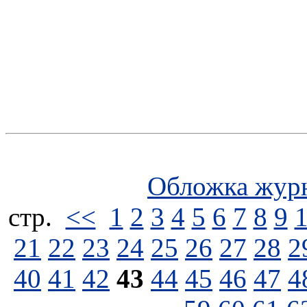
Обложка жур
стp.
<<
1
2
3
4
5
6
7
8
9
21
22
23
24
25
26
27
28
2
40
41
42
43
44
45
46
47
4