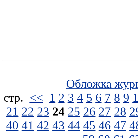
Обложка жур
стp.
<<
1
2
3
4
5
6
7
8
9
21
22
23
24
25
26
27
28
2
40
41
42
43
44
45
46
47
4