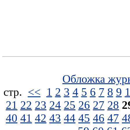
Обложка жур
стp.
<<
1
2
3
4
5
6
7
8
9
21
22
23
24
25
26
27
28
2
40
41
42
43
44
45
46
47
4