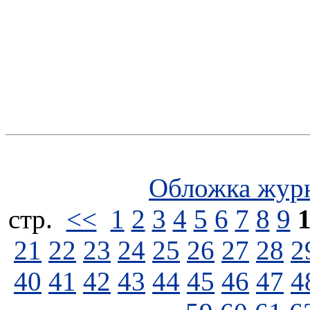
Обложка жур
стp.
<<
1
2
3
4
5
6
7
8
9
21
22
23
24
25
26
27
28
2
40
41
42
43
44
45
46
47
4