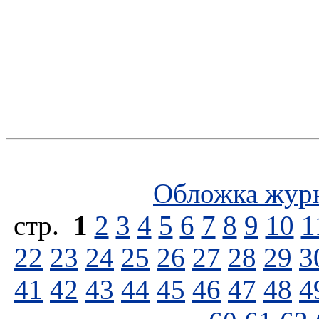
Обложка жур
стp.
1
2
3
4
5
6
7
8
9
10
1
22
23
24
25
26
27
28
29
3
41
42
43
44
45
46
47
48
4